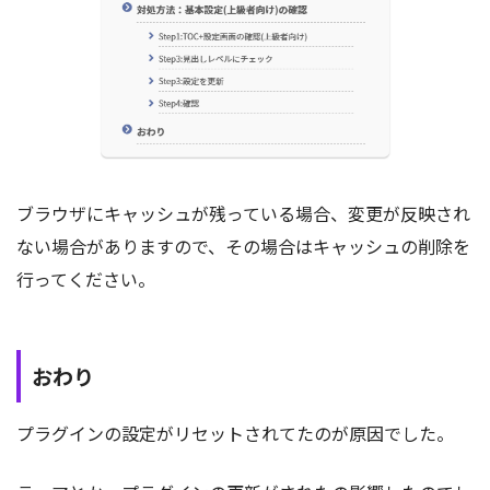
ブラウザにキャッシュが残っている場合、変更が反映され
ない場合がありますので、その場合はキャッシュの削除を
行ってください。
おわり
プラグインの設定がリセットされてたのが原因でした。