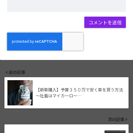
前の記事
【新車購入】予算３５０万で安く車を買う方法
～社畜はマイカーロー…
次の記事