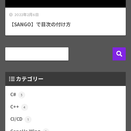
2022年2月6日
【SANGO】で目次の付け方
カテゴリー
C#
3
C++
4
CI/CD
1