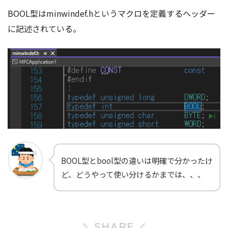
BOOL型はminwindef.hというマクロを定義するヘッダー
に記述されている。
BOOL型とbool型の違いは明確で分かったけ
ど、どうやって使い分けるかまでは、、、
SHARE