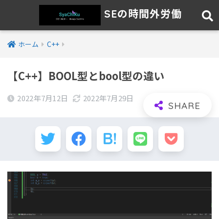
SEの時間外労働
ホーム
C++
【C++】BOOL型とbool型の違い
2022年7月12日
2022年7月29日