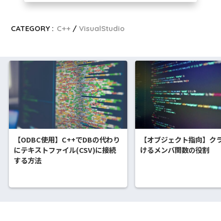
CATEGORY :
C++
VisualStudio
【ODBC使用】C++でDBの代わり
【オブジェクト指向】ク
にテキストファイル(CSV)に接続
けるメンバ関数の役割
する方法