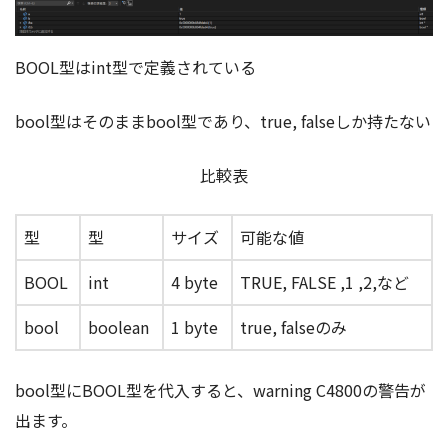
BOOL型はint型で定義されている
bool型はそのままbool型であり、true, falseしか持たない
比較表
型
型
サイズ
可能な値
BOOL
int
4 byte
TRUE, FALSE ,1 ,2,など
bool
boolean
1 byte
true, falseのみ
bool型にBOOL型を代入すると、warning C4800の警告が
出ます。