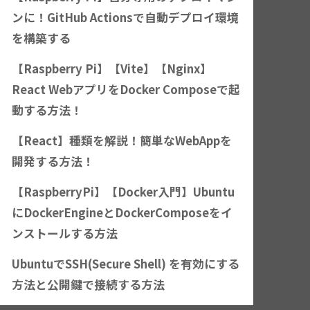
ンに！GitHub Actionsで自動デプロイ環境
を構築する
【Raspberry Pi】【Vite】【Nginx】
React WebアプリをDocker Composeで起
動する方法！
【React】種類を解説！簡単なWebAppを
開発する方法！
【RaspberryPi】【Docker入門】Ubuntu
にDockerEngineとDockerComposeをイ
ンストールする方法
UbuntuでSSH(Secure Shell) を有効にする
方法と公開鍵で接続する方法