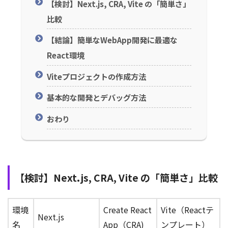
【検討】Next.js, CRA, Vite の「簡単さ」
比較
【結論】簡単なWebApp開発に最適な
React環境
Viteプロジェクトの作成方法
基本的な開発とデバッグ方法
おわり
【検討】Next.js, CRA, Vite の「簡単さ」比較
環境
Create React
Vite（Reactテ
Next.js
名
App（CRA)
ンプレート）