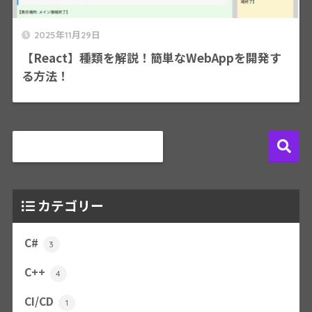
2025年11月29日
【React】種類を解説！簡単なWebAppを開発す
る方法！
カテゴリー
C#
3
C++
4
CI/CD
1