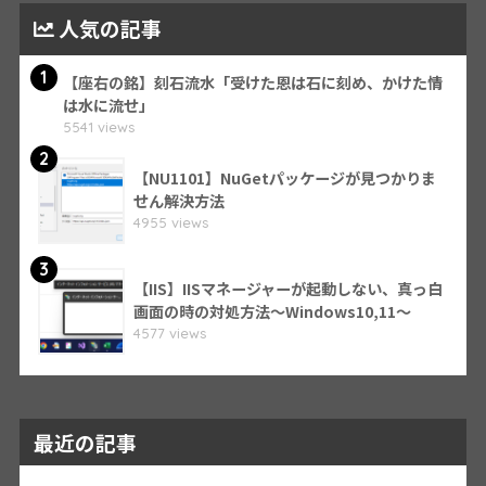
人気の記事
1
【座右の銘】刻石流水「受けた恩は石に刻め、かけた情
は水に流せ」
5541 views
2
【NU1101】NuGetパッケージが見つかりま
せん解決方法
4955 views
3
【IIS】IISマネージャーが起動しない、真っ白
画面の時の対処方法～Windows10,11～
4577 views
最近の記事